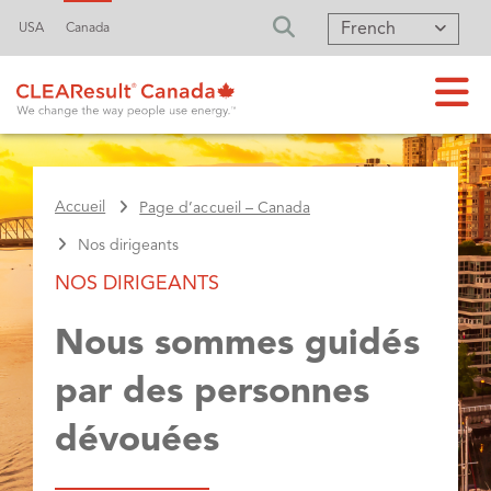
French
USA
Canada
FA-SEARCH DRO
Accueil
Page d’accueil – Canada
Nos dirigeants
NOS DIRIGEANTS
Nous sommes guidés
par des personnes
dévouées