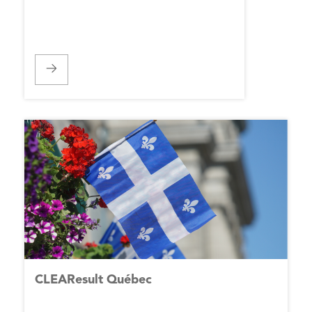
Nos
programmes
Carrières
CLEAResult
CLEAResult Québec
Canada