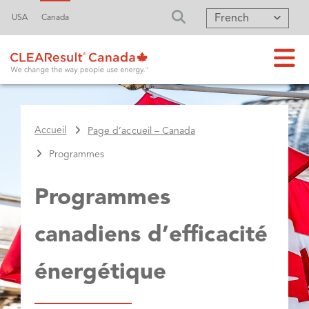
French
USA
Canada
FA-SEARCH DRO
Accueil
Page d’accueil – Canada
Programmes
Programmes
canadiens d’efficacité
énergétique